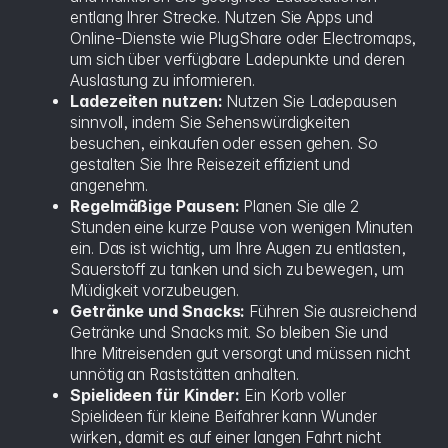
entlang Ihrer Strecke. Nutzen Sie Apps und
Online-Dienste wie PlugShare oder Electromaps,
um sich über verfügbare Ladepunkte und deren
Auslastung zu informieren.
Ladezeiten nutzen:
Nutzen Sie Ladepausen
sinnvoll, indem Sie Sehenswürdigkeiten
besuchen, einkaufen oder essen gehen. So
gestalten Sie Ihre Reisezeit effizient und
angenehm.
Regelmäßige Pausen:
Planen Sie alle 2
Stunden eine kurze Pause von wenigen Minuten
ein. Das ist wichtig, um Ihre Augen zu entlasten,
Sauerstoff zu tanken und sich zu bewegen, um
Müdigkeit vorzubeugen.
Getränke und Snacks:
Führen Sie ausreichend
Getränke und Snacks mit. So bleiben Sie und
Ihre Mitreisenden gut versorgt und müssen nicht
unnötig an Raststätten anhalten.
Spielideen für Kinder:
Ein Korb voller
Spielideen für kleine Beifahrer kann Wunder
wirken, damit es auf einer langen Fahrt nicht