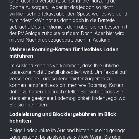
Chef deshalb versucht, selbst für die Nutzung der
Sonne zu sorgen. Leider ist das jedoch so nicht
wirklich sehr effektiv, aber den Spass war es wert und
zumindest 1kWh hat es dann doch in die Batterie
gebracht. Das funktioniert dann aber sicher besser mit
der PV Anlage zuhause auf dem Dach. Aber hier wird
mit viel Nachdruck zugebaut, auch im Ausland.
Mehrere Roaming-Karten für flexibles Laden
mitführen
Im Ausland kann es vorkommen, dass Ihre übliche
Ladekarte nicht überall akzeptiert wird. Um flexibel auf
verschiedene Ladesäulenanbieter zugreifen zu
können, empfiehlt es sich, mehrere Roaming-Karten
dabei zu haben. Dadurch stellen Sie sicher, dass Sie
stets eine geeignete Lademöglichkeit finden, egal wo
Sie sich befinden.
Ladeleistung und Blockiergebühren im Blick
behalten
Einige Ladepunkte im Ausland bieten nur eine geringe
Ladeleistung, beispielsweise 3,7 kW. Wenn Sie über