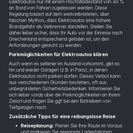
Elektroautos nur mit einem Höchstladestand von 40 %
an Bord von Fähren zugelassen werden. Diese
Regelung basiert auf dem weitverbreiteten, aber
falschen Mythos, dass Elektroautos eine höhere
Brandgefahr als Verbrenner darstellen. Stellen Sie
daher lieber sicher, dass Ihr Auto vor der Einreise nach
Griechenland entsprechend geladen ist, um den
Anforderungen gerecht zu werden.
Parkmöglichkeiten für Elektroautos klären
Auch wenn es seltener im Ausland vorkommt, gibt es
hin und wieder Garagen (z.B. in Paris), in denen
Elektroautos nicht parken dürfen. Dieses Verbot kann
aus verschiedenen Gründen bestehen, oft aus
unbegründeten Sicherheitsbedenken. Informieren Sie
sich lieber vorab über die Parkmöglichkeiten an Ihrem
Zielort und fragen Sie ggf. bei den Betreibern von
Tiefgaragen nach.
Zusätzliche Tipps für eine reibungslose Reise
Reiseplanung:
Planen Sie Ihre Route im Voraus
und markieren Sie geeignete Ladestationen