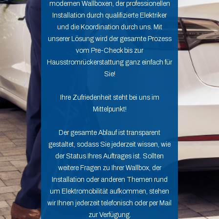
modernen Wallboxen, der professionellen
Installation durch qualifizierte Elektriker
und die Koordination durch uns. Mit
unserer Lösung wird der gesamte Prozess
vom Pre-Check bis zur
Hausstromrückerstattung ganz einfach für
Sie!
Ihre Zufriedenheit steht bei uns im
Mittelpunkt!
Der gesamte Ablauf ist transparent
gestaltet, sodass Sie jederzeit wissen, wie
der Status Ihres Auftrages ist. Sollten
weitere Fragen zu Ihrer Wallbox, der
Installation oder anderen Themen rund
um Elektromobilität aufkommen, stehen
wir Ihnen jederzeit telefonisch oder per Mail
zur Verfügung.