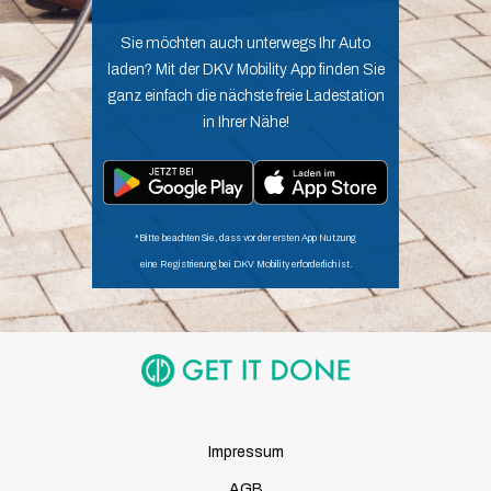
Sie möchten auch unterwegs Ihr Auto
laden? Mit der DKV Mobility App finden Sie
ganz einfach die nächste freie Ladestation
in Ihrer Nähe!
*Bitte beachten Sie, dass vor der ersten App Nutzung
eine Registrierung bei DKV Mobility erforderlich ist.
Impressum
AGB