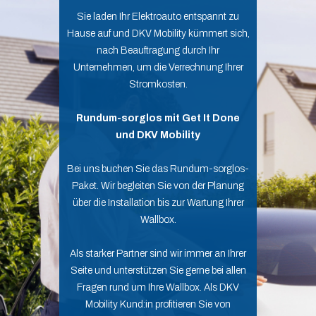
Sie laden Ihr Elektroauto entspannt zu
Hause auf und DKV Mobility kümmert sich,
nach Beauftragung durch Ihr
Unternehmen, um die Verrechnung Ihrer
Stromkosten.
Rundum-sorglos mit Get It Done
und DKV Mobility
Bei uns buchen Sie das Rundum-sorglos-
Paket. Wir begleiten Sie von der Planung
über die Installation bis zur Wartung Ihrer
Wallbox.
Als starker Partner sind wir immer an Ihrer
Seite und unterstützen Sie gerne bei allen
Fragen rund um Ihre Wallbox. Als DKV
Mobility Kund:in profitieren Sie von